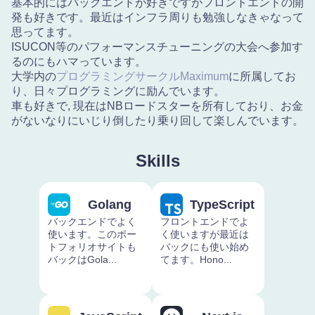
基本的にはバックエンドが好きですがフロントエンドの開
発も好きです。最近はインフラ周りも勉強しなきゃなって
思ってます。
ISUCON等のパフォーマンスチューニングの大会へ参加す
るのにもハマっています。
大学内の
プログラミングサークルMaximum
に所属してお
り、日々プログラミングに励んでいます。
車も好きで, 現在はNBロードスターを所有しており、お金
がないなりにいじり倒したり乗り回して楽しんでいます。
Skills
Golang
TypeScript
バックエンドでよく
フロントエンドでよ
使います。このポー
く使いますが最近は
トフォリオサイトも
バックにも使い始め
バックはGola...
てます。Hono...